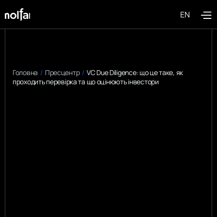
EN
Головна
/
Пресцентр
/
VC Due Diligence: що це таке, як
проходить перевірка та що оцінюють інвестори