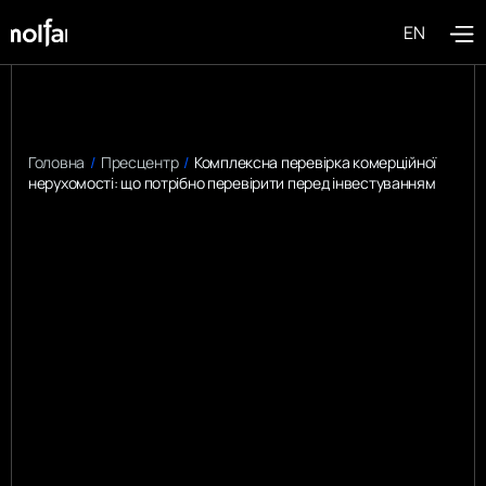
EN
Головна
/
Пресцентр
/
Комплексна перевірка комерційної
нерухомості: що потрібно перевірити перед інвестуванням